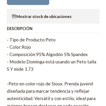
Mostrar stock de ubicaciones
DESCRIPCIÓN
- Tipo de Producto:Peto
- Color:Rojo
- Composición:95% Algodón 5% Spandex
- Modelo:Dominga está usando un Peto talla
S Y mide 1.73
-Peto en color rojo de Sioux. Prenda juvenil
diseñada para marcar tendencia y reflejar
autenticidad. Versátil y con estilo, ideal para
quienes buscan destacar en cada ocasión.