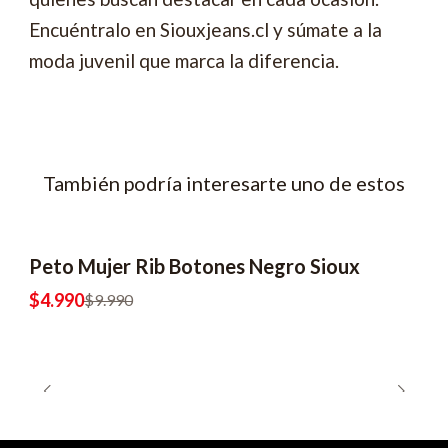
Encuéntralo en Siouxjeans.cl y súmate a la
moda juvenil que marca la diferencia.
También podría interesarte uno de estos
Peto Mujer Rib Botones Negro Sioux
-50% OFF
2x6990
$4.990
$9.990