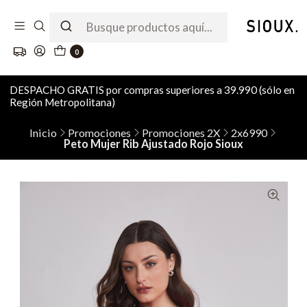
0
DESPACHO GRATIS por compras superiores a 39.990 (sólo en
Región Metropolitana)
Inicio
Promociones
Promociones 2X
2x6990
Peto Mujer Rib Ajustado Rojo Sioux