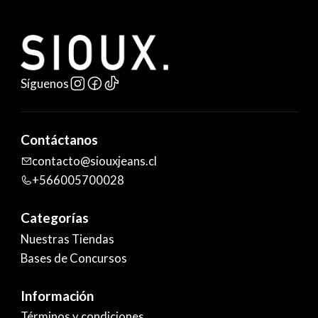
Síguenos
Contáctanos
contacto@siouxjeans.cl
+566005700028
Categorías
Nuestras Tiendas
Bases de Concursos
Información
Términos y condiciones