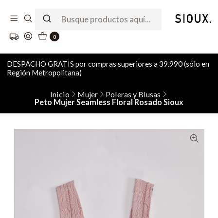
0
DESPACHO GRATIS por compras superiores a 39.990 (sólo en
Región Metropolitana)
Inicio
Mujer
Poleras y Blusas
Peto Mujer Seamless Floral Rosado Sioux