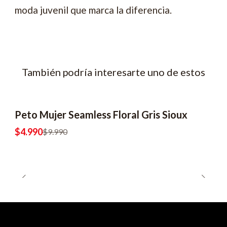
moda juvenil que marca la diferencia.
También podría interesarte uno de estos
Peto Mujer Seamless Floral Gris Sioux
-50% OFF
2x6990
$4.990
$9.990