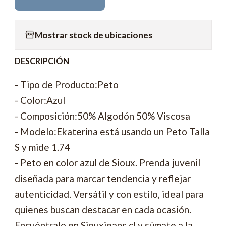
Mostrar stock de ubicaciones
DESCRIPCIÓN
- Tipo de Producto:Peto
- Color:Azul
- Composición:50% Algodón 50% Viscosa
- Modelo:Ekaterina está usando un Peto Talla
S y mide 1.74
- Peto en color azul de Sioux. Prenda juvenil
diseñada para marcar tendencia y reflejar
autenticidad. Versátil y con estilo, ideal para
quienes buscan destacar en cada ocasión.
Encuéntralo en Siouxjeans.cl y súmate a la