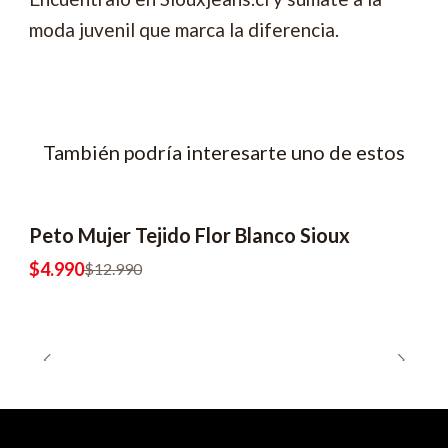
moda juvenil que marca la diferencia.
También podría interesarte uno de estos
Peto Mujer Tejido Flor Blanco Sioux
-62% OFF
2x6990
$4.990
$12.990