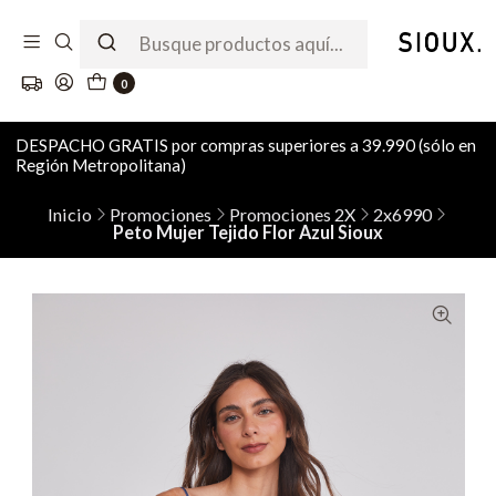
0
DESPACHO GRATIS por compras superiores a 39.990 (sólo en
Región Metropolitana)
Inicio
Promociones
Promociones 2X
2x6990
Peto Mujer Tejido Flor Azul Sioux