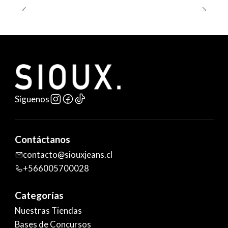
Síguenos
Contáctanos
contacto@siouxjeans.cl
+566005700028
Categorías
Nuestras Tiendas
Bases de Concursos