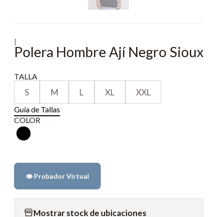
|
Polera Hombre Ají Negro Sioux
TALLA
S
M
L
XL
XXL
Guía de Tallas
COLOR
👁️ Probador Virtual
Mostrar stock de ubicaciones