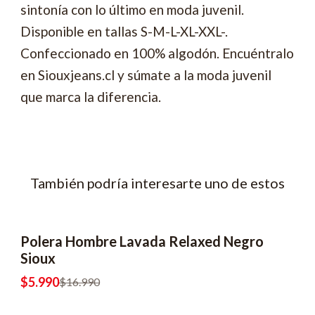
sintonía con lo último en moda juvenil.
Disponible en tallas S-M-L-XL-XXL-.
Confeccionado en 100% algodón. Encuéntralo
en Siouxjeans.cl y súmate a la moda juvenil
que marca la diferencia.
También podría interesarte uno de estos
Polera Hombre Lavada Relaxed Negro
-65% OFF
2x8990
Sioux
$5.990
$16.990