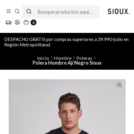
0
DESPACHO GRATIS por compras superiores a 39.990 (sólo en
Región Metropolitana)
Inicio
Hombre
Poleras
Polera Hombre Ají Negro Sioux