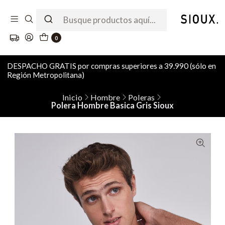
0
DESPACHO GRATIS por compras superiores a 39.990 (sólo en
Región Metropolitana)
Inicio
Hombre
Poleras
Polera Hombre Basica Gris Sioux