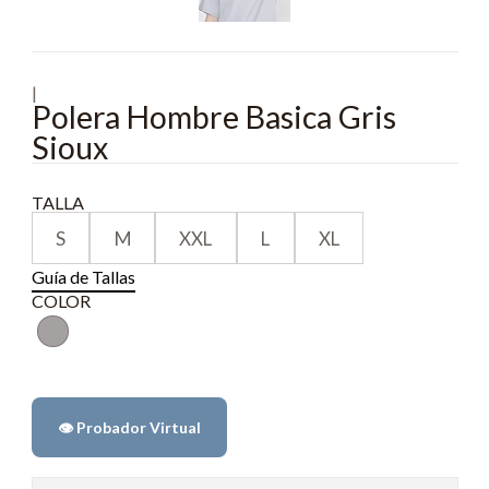
|
Polera Hombre Basica Gris
Sioux
TALLA
S
M
XXL
L
XL
Guía de Tallas
COLOR
👁️ Probador Virtual