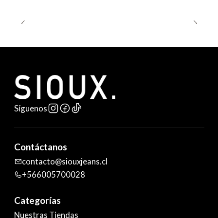
Síguenos
Contáctanos
contacto@siouxjeans.cl
+566005700028
Categorías
Nuestras Tiendas