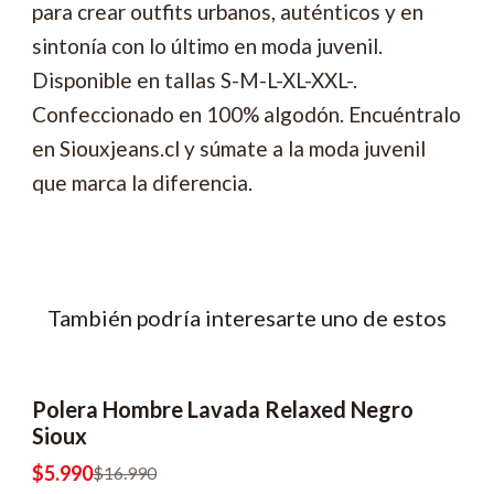
para crear outfits urbanos, auténticos y en
sintonía con lo último en moda juvenil.
Disponible en tallas S-M-L-XL-XXL-.
Confeccionado en 100% algodón. Encuéntralo
en Siouxjeans.cl y súmate a la moda juvenil
que marca la diferencia.
También podría interesarte uno de estos
Polera Hombre Lavada Relaxed Negro
-65% OFF
2x8990
Sioux
$5.990
$16.990