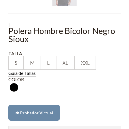
|
Polera Hombre Bicolor Negro
Sioux
TALLA
S
M
L
XL
XXL
Guía de Tallas
COLOR
👁️ Probador Virtual