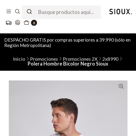
0
DESPACHO GRATIS por compras superiores a 39.990 (sólo en
Región Metropolitana)
Inicio
Promociones
Promociones 2X
2x8990
Polera Hombre Bicolor Negro Sioux