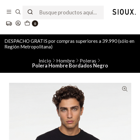
0
DESPACHO GRATIS por compras superiores a 39.990 (sólo en
Región Metropolitana)
Inicio
Hombre
Poleras
Polera Hombre Bordados Negro