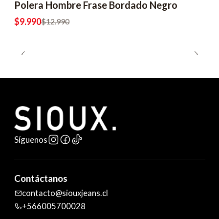
Polera Hombre Frase Bordado Negro
$9.990
$12.990
Síguenos
Contáctanos
contacto@siouxjeans.cl
+566005700028