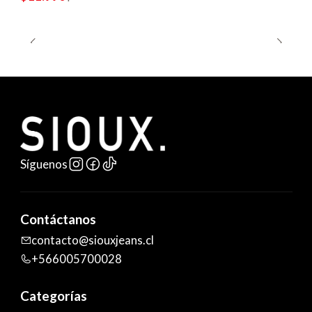
Síguenos
Contáctanos
contacto@siouxjeans.cl
+566005700028
Categorías