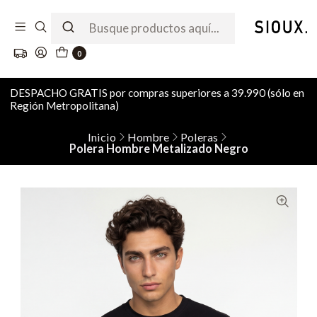
0
DESPACHO GRATIS por compras superiores a 39.990 (sólo en
Región Metropolitana)
Inicio
Hombre
Poleras
Polera Hombre Metalizado Negro