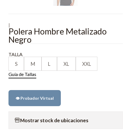
|
Polera Hombre Metalizado
Negro
TALLA
S
M
L
XL
XXL
Guía de Tallas
👁️ Probador Virtual
Mostrar stock de ubicaciones