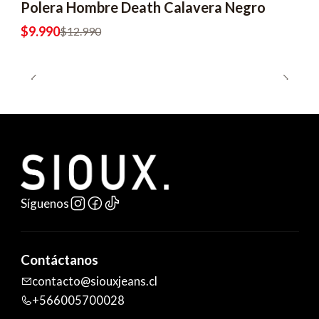
Polera Hombre Death Calavera Negro
$9.990
$12.990
Síguenos
Contáctanos
contacto@siouxjeans.cl
+566005700028