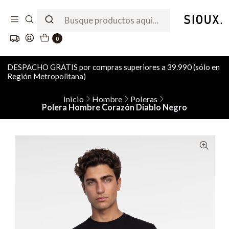
0
DESPACHO GRATIS por compras superiores a 39.990 (sólo en
Región Metropolitana)
Inicio
Hombre
Poleras
Polera Hombre Corazón Diablo Negro