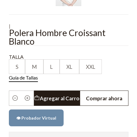
|
Polera Hombre Croissant
Blanco
TALLA
S
M
L
XL
XXL
Guía de Tallas
Agregar al Carro
Comprar ahora
Cantidad
👁️ Probador Virtual