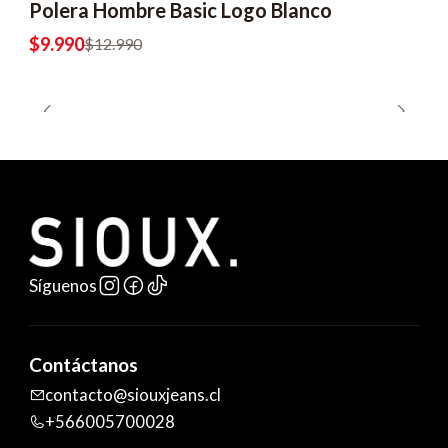
Polera Hombre Basic Logo Blanco
$9.990
$12.990
Síguenos
Contáctanos
contacto@siouxjeans.cl
+566005700028