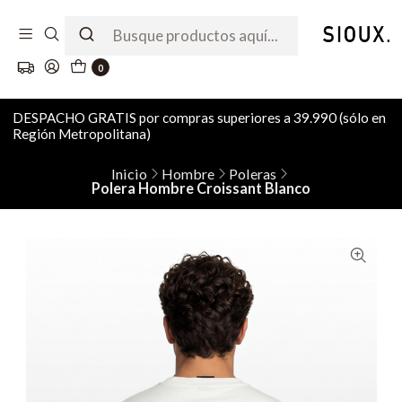
0
DESPACHO GRATIS por compras superiores a 39.990 (sólo en
Región Metropolitana)
Inicio
Hombre
Poleras
Polera Hombre Croissant Blanco