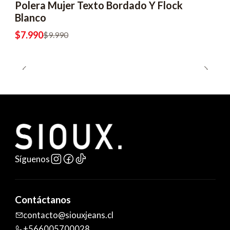
Polera Mujer Texto Bordado Y Flock
Blanco
$7.990
$9.990
Síguenos
Contáctanos
contacto@siouxjeans.cl
+566005700028