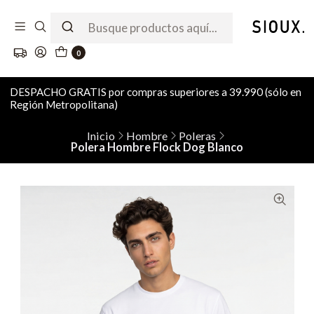
0
DESPACHO GRATIS por compras superiores a 39.990 (sólo en
Región Metropolitana)
Inicio
Hombre
Poleras
Polera Hombre Flock Dog Blanco