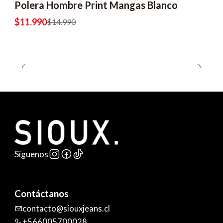
Polera Hombre Print Mangas Blanco
$11.990
$14.990
Síguenos
Contáctanos
contacto@siouxjeans.cl
+566005700028