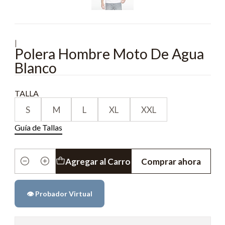
|
Polera Hombre Moto De Agua
Blanco
TALLA
S
M
L
XL
XXL
Guía de Tallas
Agregar al Carro
Comprar ahora
Cantidad
👁️ Probador Virtual