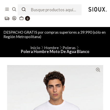
0
DESPACHO GRATIS por compras superiores a 39.990 (sólo en
Región Metropolitana)
Inicio
Hombre
Poleras
Polera Hombre Moto De Agua Blanco