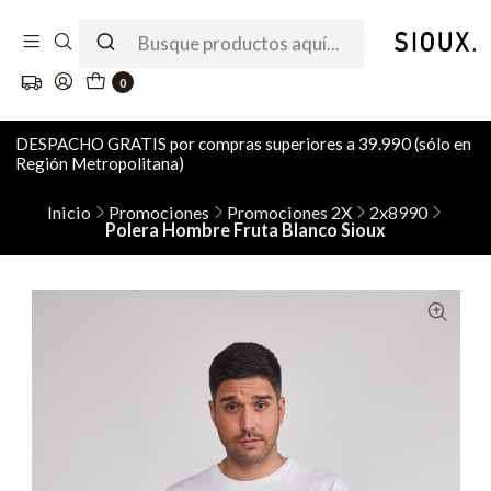
0
DESPACHO GRATIS por compras superiores a 39.990 (sólo en
Región Metropolitana)
Inicio
Promociones
Promociones 2X
2x8990
Polera Hombre Fruta Blanco Sioux