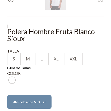
|
Polera Hombre Fruta Blanco
Sioux
TALLA
S
M
L
XL
XXL
Guía de Tallas
COLOR
👁️ Probador Virtual