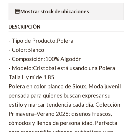
Mostrar stock de ubicaciones
DESCRIPCIÓN
- Tipo de Producto:Polera
- Color:Blanco
- Composición:100% Algodón
- Modelo:Cristobal está usando una Polera
Talla L y mide 1.85
Polera en color blanco de Sioux. Moda juvenil
pensada para quienes buscan expresar su
estilo y marcar tendencia cada día. Colección
Primavera–Verano 2026: diseños frescos,
cómodos y llenos de personalidad. Perfecta
para crear outfits urbanos, auténticos y en