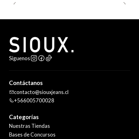
Síguenos
Contáctanos
contacto@siouxjeans.cl
+566005700028
Categorías
Nuestras Tiendas
Bases de Concursos