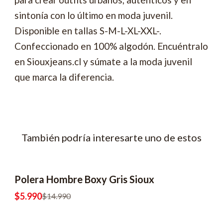
sintonía con lo último en moda juvenil.
Disponible en tallas S-M-L-XL-XXL-.
Confeccionado en 100% algodón. Encuéntralo
en Siouxjeans.cl y súmate a la moda juvenil
que marca la diferencia.
También podría interesarte uno de estos
Polera Hombre Boxy Gris Sioux
-60% OFF
2x8990
$5.990
$14.990