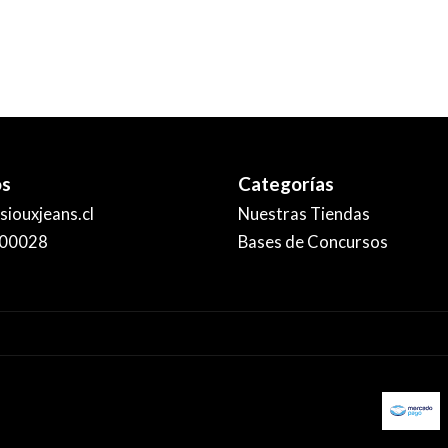
os
Categorías
iouxjeans.cl
Nuestras Tiendas
00028
Bases de Concursos