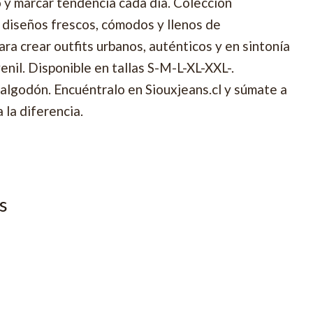
o y marcar tendencia cada día. Colección
diseños frescos, cómodos y llenos de
ra crear outfits urbanos, auténticos y en sintonía
enil. Disponible en tallas S-M-L-XL-XXL-.
lgodón. Encuéntralo en Siouxjeans.cl y súmate a
 la diferencia.
s