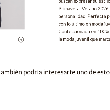
buscan expresar su estil
Primavera–Verano 2026: 
personalidad. Perfecta pa
con lo último en moda juv
Confeccionado en 100% a
la moda juvenil que marca
También podría interesarte uno de esto