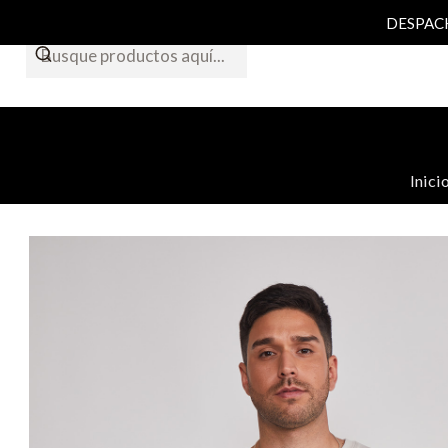
DESPACHO
Inici