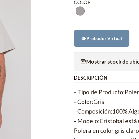
COLOR
👁️ Probador Virtual
Mostrar stock de ubi
DESCRIPCIÓN
- Tipo de Producto:Pole
- Color:Gris
- Composición:100% Al
- Modelo:Cristobal está 
Polera en color gris cla