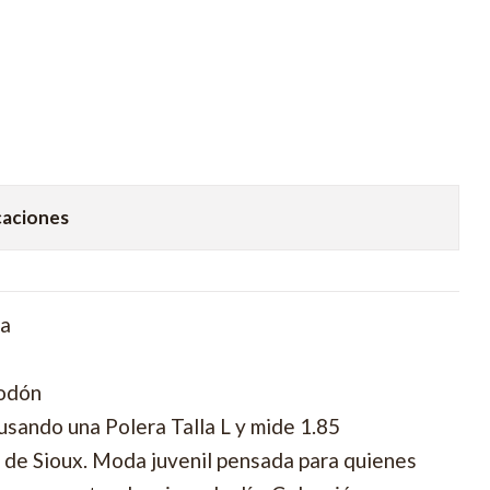
caciones
ra
godón
usando una Polera Talla L y mide 1.85
ro de Sioux. Moda juvenil pensada para quienes