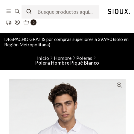
0
DESPACHO GRATIS por compras superiores a 39.990 (sólo en
Región Metropolitana)
Inicio
Hombre
Poleras
Polera Hombre Piqué Blanco