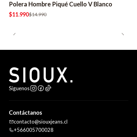
Polera Hombre Piqué Cuello V Blanco
$11.990
$14.990
Síguenos
Contáctanos
contacto@siouxjeans.cl
+566005700028