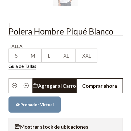
|
Polera Hombre Piqué Blanco
TALLA
S
M
L
XL
XXL
Guía de Tallas
Agregar al Carro
Comprar ahora
Cantidad
👁️ Probador Virtual
Mostrar stock de ubicaciones