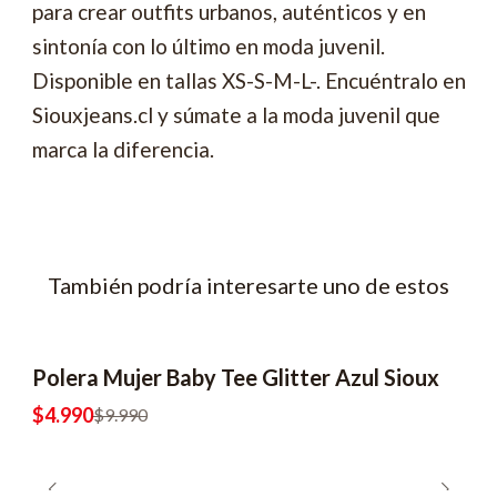
para crear outfits urbanos, auténticos y en
sintonía con lo último en moda juvenil.
Disponible en tallas XS-S-M-L-. Encuéntralo en
Siouxjeans.cl y súmate a la moda juvenil que
marca la diferencia.
También podría interesarte uno de estos
Polera Mujer Baby Tee Glitter Azul Sioux
-50% OFF
2x6990
$4.990
$9.990