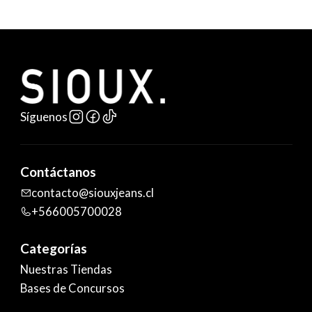
Síguenos
Contáctanos
contacto@siouxjeans.cl
+566005700028
Categorías
Nuestras Tiendas
Bases de Concursos