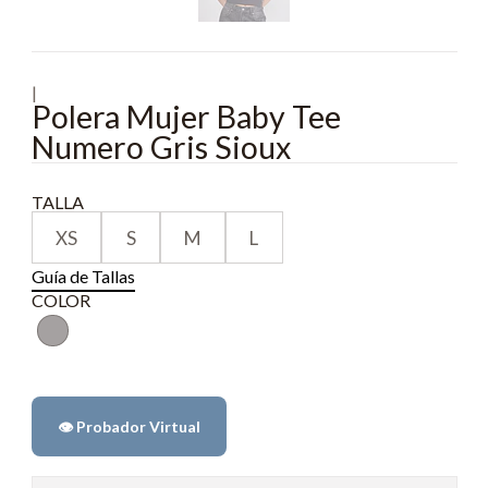
|
Polera Mujer Baby Tee
Numero Gris Sioux
TALLA
XS
S
M
L
Guía de Tallas
COLOR
👁️ Probador Virtual