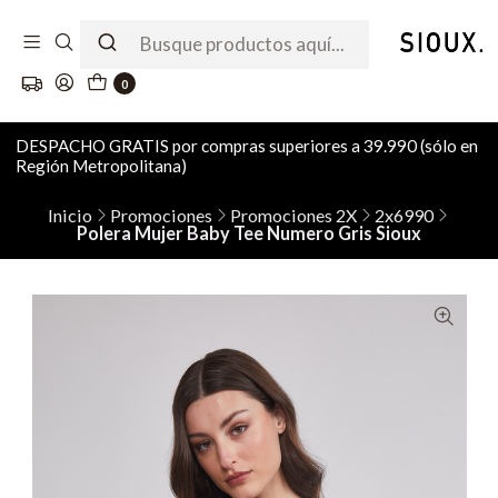
0
DESPACHO GRATIS por compras superiores a 39.990 (sólo en
Región Metropolitana)
Inicio
Promociones
Promociones 2X
2x6990
Polera Mujer Baby Tee Numero Gris Sioux