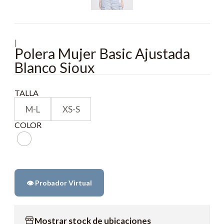
|
Polera Mujer Basic Ajustada
Blanco Sioux
TALLA
M-L
XS-S
COLOR
👁️ Probador Virtual
Mostrar stock de ubicaciones