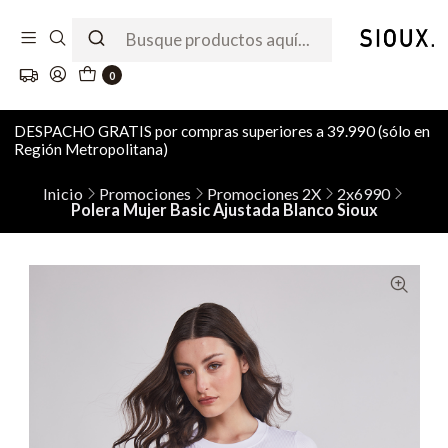
0
DESPACHO GRATIS por compras superiores a 39.990 (sólo en
Región Metropolitana)
Inicio
Promociones
Promociones 2X
2x6990
Polera Mujer Basic Ajustada Blanco Sioux