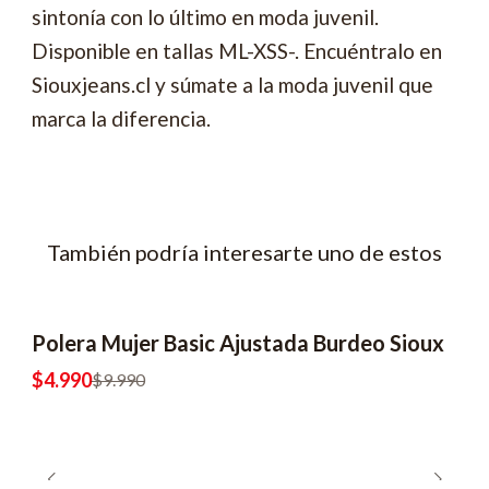
sintonía con lo último en moda juvenil.
Disponible en tallas ML-XSS-. Encuéntralo en
Siouxjeans.cl y súmate a la moda juvenil que
marca la diferencia.
También podría interesarte uno de estos
Polera Mujer Basic Ajustada Burdeo Sioux
-50% OFF
2x6990
$4.990
$9.990