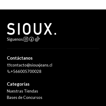
Síguenos
Contáctanos
contacto@siouxjeans.cl
+566005700028
Categorías
Nuestras Tiendas
Bases de Concursos