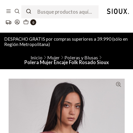
0
DESPACHO GRATIS por compras superiores a 39.990 (sólo en
Región Metropolitana)
Inicio
Mujer
Poleras y Blusas
Polera Mujer Encaje Folk Rosado Sioux