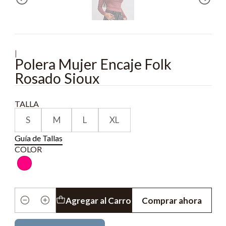
|
Polera Mujer Encaje Folk
Rosado Sioux
TALLA
S
M
L
XL
Guía de Tallas
COLOR
Agregar al Carro
Comprar ahora
Cantidad