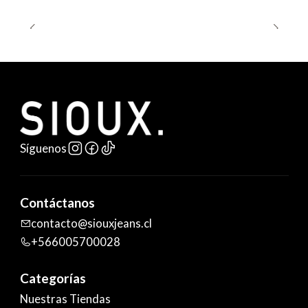
Síguenos
Contáctanos
contacto@siouxjeans.cl
+566005700028
Categorías
Nuestras Tiendas