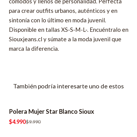
cómodos y llenos de personalidad. Perfecta
para crear outfits urbanos, auténticos y en
sintonía con lo último en moda juvenil.
Disponible en tallas XS-S-M-L-. Encuéntralo en
Siouxjeans.cl y súmate a la moda juvenil que
marca la diferencia.
También podría interesarte uno de estos
Polera Mujer Star Blanco Sioux
-50% OFF
2x6990
$4.990
$9.990