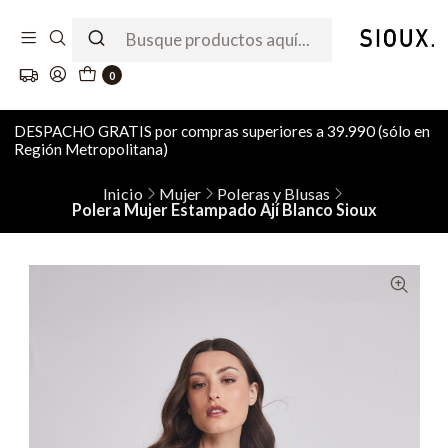
0
DESPACHO GRATIS por compras superiores a 39.990 (sólo en
Región Metropolitana)
Inicio
Mujer
Poleras y Blusas
Polera Mujer Estampado Ají Blanco Sioux