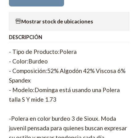
Mostrar stock de ubicaciones
DESCRIPCIÓN
- Tipo de Producto:Polera
- Color:Burdeo
- Composición:52% Algodón 42% Viscosa 6%
Spandex
- Modelo:Dominga está usando una Polera
talla S Y mide 1.73
-Polera en color burdeo 3 de Sioux. Moda
juvenil pensada para quienes buscan expresar
su estilo y marcar tendencia cada día.