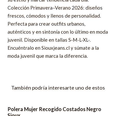
Colección Primavera–Verano 2026: diseños
frescos, cómodos y llenos de personalidad.
Perfecta para crear outfits urbanos,
auténticos y en sintonía con lo último en moda
juvenil. Disponible en tallas S-M-L-XL-.
Encuéntralo en Siouxjeans.cl y súmate a la
moda juvenil que marca la diferencia.
También podría interesarte uno de estos
Polera Mujer Recogido Costados Negro
-62% OFF
2x6990
Sioux