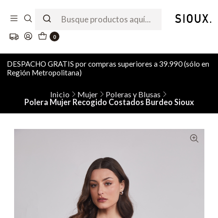
0
DESPACHO GRATIS por compras superiores a 39.990 (sólo en
Región Metropolitana)
Inicio
Mujer
Poleras y Blusas
Polera Mujer Recogido Costados Burdeo Sioux