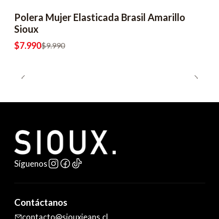
Polera Mujer Elasticada Brasil Amarillo
Sioux
$7.990
$9.990
Síguenos
Contáctanos
contacto@siouxjeans.cl