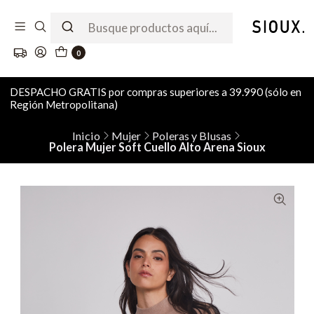
0
DESPACHO GRATIS por compras superiores a 39.990 (sólo en
Región Metropolitana)
Inicio
Mujer
Poleras y Blusas
Polera Mujer Soft Cuello Alto Arena Sioux