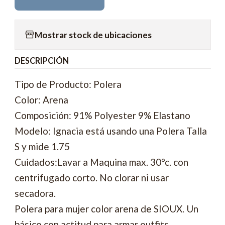
Mostrar stock de ubicaciones
DESCRIPCIÓN
Tipo de Producto: Polera
Color: Arena
Composición: 91% Polyester 9% Elastano
Modelo: Ignacia está usando una Polera Talla
S y mide 1.75
Cuidados:Lavar a Maquina max. 30°c. con
centrifugado corto. No clorar ni usar
secadora.
Polera para mujer color arena de SIOUX. Un
básico con actitud para armar outfits