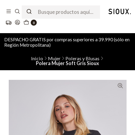
0
DESPACHO GRATIS por compras superiores a 39.990 (sólo en
Región Metropolitana)
Inicio
Mujer
Poleras y Blusas
Polera Mujer Soft Gris Sioux