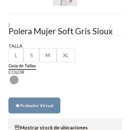
|
Polera Mujer Soft Gris Sioux
TALLA
L
S
M
XL
Guía de Tallas
COLOR
👁️ Probador Virtual
Mostrar stock de ubicaciones