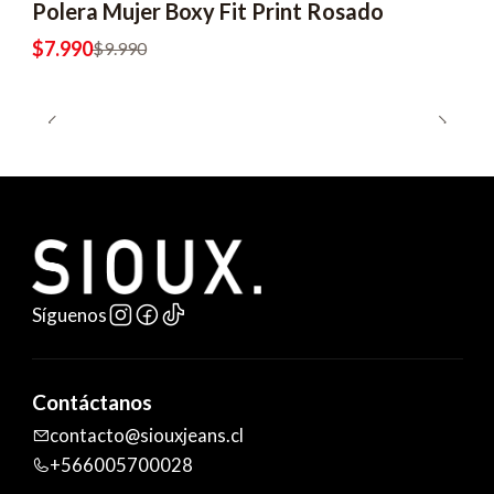
Polera Mujer Boxy Fit Print Rosado
$7.990
$9.990
Síguenos
Contáctanos
contacto@siouxjeans.cl
+566005700028