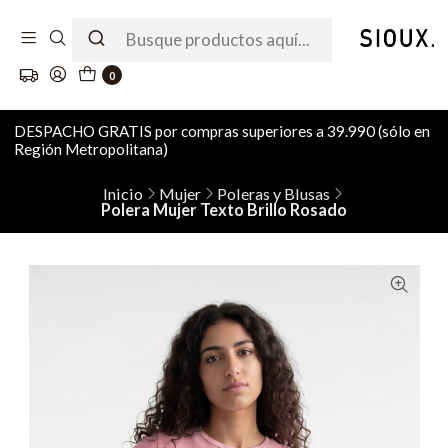
0
DESPACHO GRATIS por compras superiores a 39.990 (sólo en
Región Metropolitana)
Inicio
Mujer
Poleras y Blusas
Polera Mujer Texto Brillo Rosado