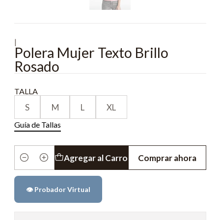
|
Polera Mujer Texto Brillo
Rosado
TALLA
S
M
L
XL
Guía de Tallas
Agregar al Carro
Comprar ahora
Cantidad
👁️ Probador Virtual