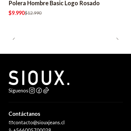
Polera Hombre Basic Logo Rosado
$9.990
$12.990
Síguenos
Contáctanos
contacto@siouxjeans.cl
+566005700028