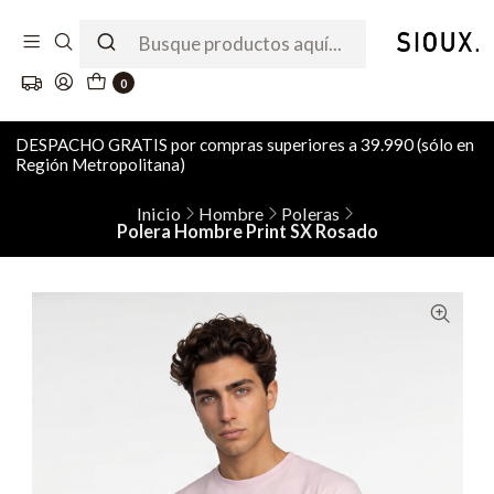
0
DESPACHO GRATIS por compras superiores a 39.990 (sólo en
Región Metropolitana)
Inicio
Hombre
Poleras
Polera Hombre Print SX Rosado