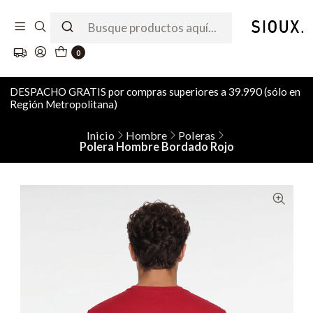
0
DESPACHO GRATIS por compras superiores a 39.990 (sólo en
Región Metropolitana)
Inicio
Hombre
Poleras
Polera Hombre Bordado Rojo