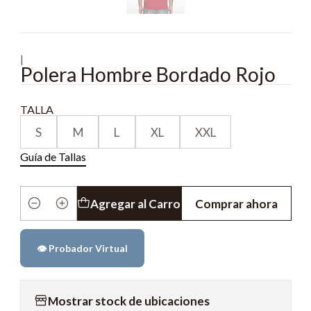
|
Polera Hombre Bordado Rojo
TALLA
S
M
L
XL
XXL
Guía de Tallas
Agregar al Carro
Comprar ahora
Cantidad
👁️ Probador Virtual
Mostrar stock de ubicaciones