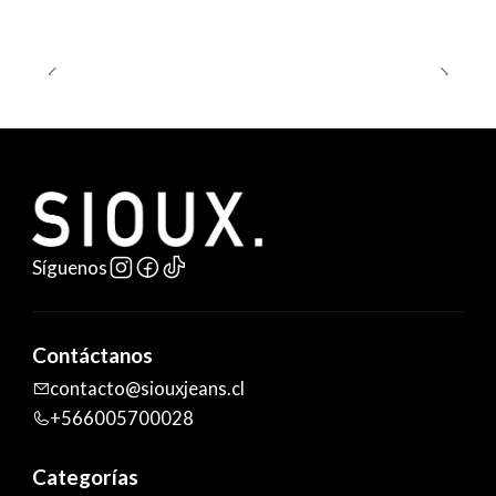
Síguenos
Contáctanos
contacto@siouxjeans.cl
+566005700028
Categorías