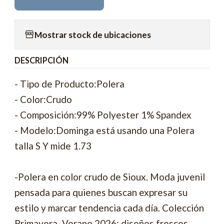
Mostrar stock de ubicaciones
DESCRIPCIÓN
- Tipo de Producto:Polera
- Color:Crudo
- Composición:99% Polyester 1% Spandex
- Modelo:Dominga está usando una Polera
talla S Y mide 1.73
-Polera en color crudo de Sioux. Moda juvenil
pensada para quienes buscan expresar su
estilo y marcar tendencia cada día. Colección
Primavera–Verano 2026: diseños frescos,