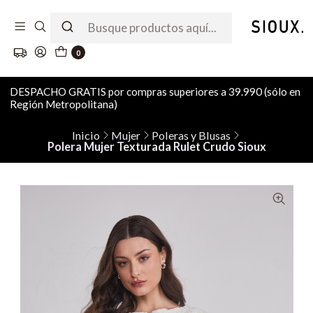
0
DESPACHO GRATIS por compras superiores a 39.990 (sólo en
Región Metropolitana)
Inicio
Mujer
Poleras y Blusas
Polera Mujer Texturada Rulet Crudo Sioux