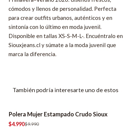
cómodos y llenos de personalidad. Perfecta
para crear outfits urbanos, auténticos y en
sintonía con lo último en moda juvenil.
Disponible en tallas XS-S-M-L-. Encuéntralo en
Siouxjeans.cl y súmate a la moda juvenil que
marca la diferencia.
También podría interesarte uno de estos
Polera Mujer Estampado Crudo Sioux
-50% OFF
2x6990
$4.990
$9.990