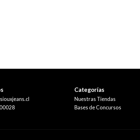
os
Categorías
iouxjeans.cl
Nuestras Tiendas
00028
Bases de Concursos