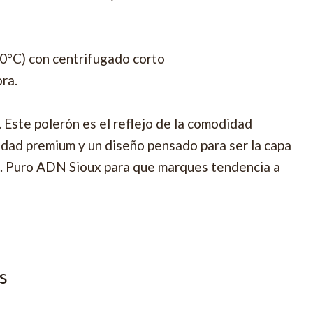
30°C) con centrifugado corto
ora.
. Este polerón es el reflejo de la comodidad
vidad premium y un diseño pensado para ser la capa
t. Puro ADN Sioux para que marques tendencia a
s