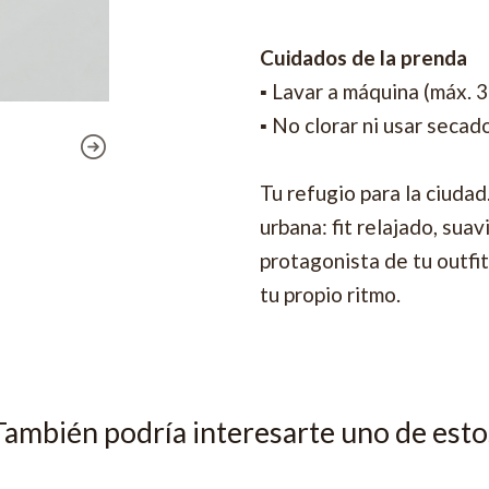
Cuidados de la prenda
▪ Lavar a máquina (máx. 
▪ No clorar ni usar secad
Tu refugio para la ciudad
urbana: fit relajado, sua
protagonista de tu outfi
tu propio ritmo.
También podría interesarte uno de esto