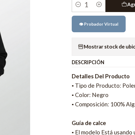
Agr
Cantidad
👁️ Probador Virtual
Mostrar stock de ubi
DESCRIPCIÓN
Detalles Del Producto
▪ Tipo de Producto: Pole
▪ Color: Negro
▪ Composición: 100% Al
Guía de calce
▪ El modelo Está usando 