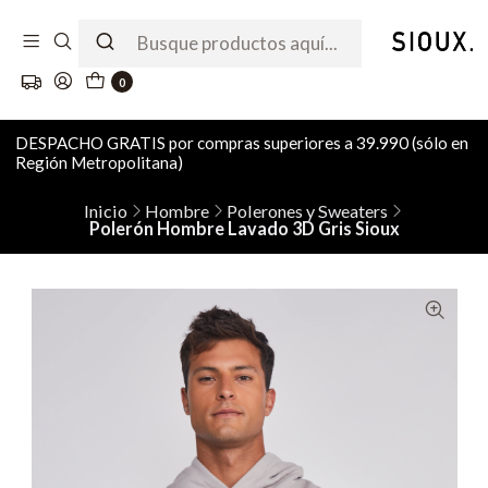
0
DESPACHO GRATIS por compras superiores a 39.990 (sólo en
Región Metropolitana)
Inicio
Hombre
Polerones y Sweaters
Polerón Hombre Lavado 3D Gris Sioux