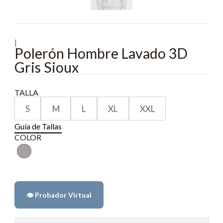
|
Polerón Hombre Lavado 3D
Gris Sioux
TALLA
S
M
L
XL
XXL
Guía de Tallas
COLOR
👁️ Probador Virtual