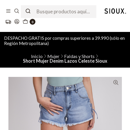
0
DESPACHO GRATIS por compras superiores a 39.990 (sólo en
Región Metropolitana)
Inicio
Mujer
Faldas y Shorts
Short Mujer Denim Lazos Celeste Sioux