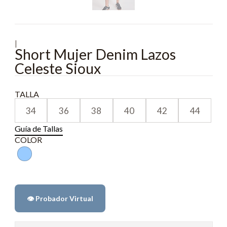
|
Short Mujer Denim Lazos
Celeste Sioux
TALLA
34
36
38
40
42
44
Guía de Tallas
COLOR
👁️ Probador Virtual