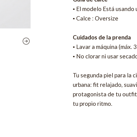
▪ El modelo Está usando 
▪ Calce : Oversize
Cuidados de la prenda
▪ Lavar a máquina (máx. 
▪ No clorar ni usar secad
Tu segunda piel para la c
urbana: fit relajado, sua
protagonista de tu outfi
tu propio ritmo.