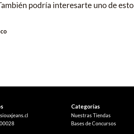
También podría interesarte uno de esto
nco
os
Categorías
iouxjeans.cl
Nuestras Tiendas
00028
Bases de Concursos