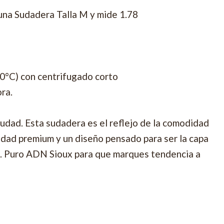
una Sudadera Talla M y mide 1.78
30°C) con centrifugado corto
ora.
iudad. Esta sudadera es el reflejo de la comodidad
vidad premium y un diseño pensado para ser la capa
t. Puro ADN Sioux para que marques tendencia a