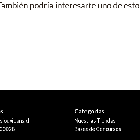
También podría interesarte uno de esto
os
Categorías
iouxjeans.cl
Nuestras Tiendas
00028
Bases de Concursos