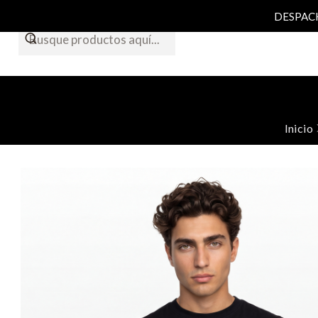
DESPACHO
Inicio