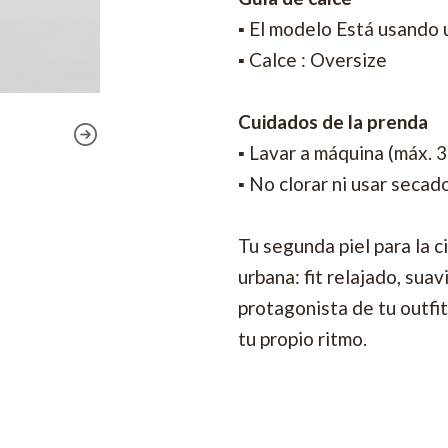
▪ El modelo Está usando 
▪ Calce : Oversize
Cuidados de la prenda
▪ Lavar a máquina (máx. 
▪ No clorar ni usar secad
Tu segunda piel para la c
urbana: fit relajado, sua
protagonista de tu outfi
tu propio ritmo.