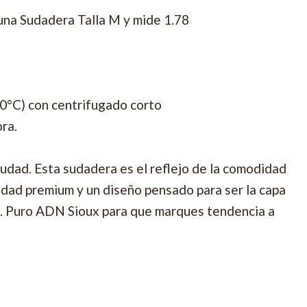
una Sudadera Talla M y mide 1.78
30°C) con centrifugado corto
ora.
iudad. Esta sudadera es el reflejo de la comodidad
vidad premium y un diseño pensado para ser la capa
t. Puro ADN Sioux para que marques tendencia a