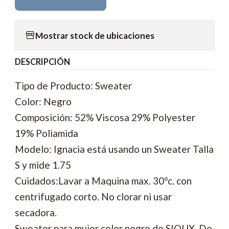
Mostrar stock de ubicaciones
DESCRIPCIÓN
Tipo de Producto: Sweater
Color: Negro
Composición: 52% Viscosa 29% Polyester
19% Poliamida
Modelo: Ignacia está usando un Sweater Talla
S y mide 1.75
Cuidados:Lavar a Maquina max. 30°c. con
centrifugado corto. No clorar ni usar
secadora.
Sweater para mujer color negro de SIOUX. De