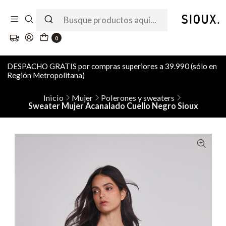
0
DESPACHO GRATIS por compras superiores a 39.990 (sólo en
Región Metropolitana)
Inicio
Mujer
Polerones y sweaters
Sweater Mujer Acanalado Cuello Negro Sioux