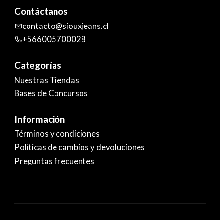
Contáctanos
contacto@siouxjeans.cl
+566005700028
Categorías
Nuestras Tiendas
Bases de Concursos
Información
Términos y condiciones
Políticas de cambios y devoluciones
Preguntas frecuentes