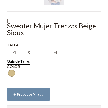
|
Sweater Mujer Trenzas Beige
Sioux
TALLA
XL
S
L
M
Guía de Tallas
COLOR
👁️ Probador Virtual