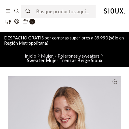
0
DESPACHO GRATIS por compras superiores a 39.990 (sólo en
Región Metropolitana)
Inicio
Mujer
Polerones y sweaters
Sweater Mujer Trenzas Beige Sioux