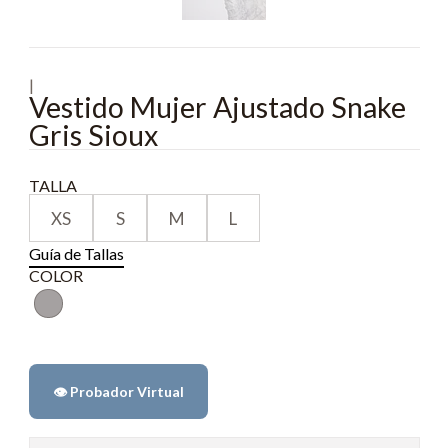
|
Vestido Mujer Ajustado Snake
Gris Sioux
TALLA
XS
S
M
L
Guía de Tallas
COLOR
👁️ Probador Virtual