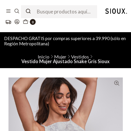
0
DESPACHO GRATIS por compras superiores a 39.990 (sólo en
Región Metropolitana)
Inicio
Mujer
Vestidos
Vestido Mujer Ajustado Snake Gris Sioux