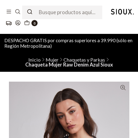
0
DESPACHO GRATIS por compras superiores a 39.990 (sólo en
Región Metropolitana)
Inicio
Mujer
Chaquetas y Parkas
Chaqueta Mujer Raw Denim Azul Sioux