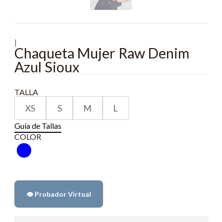
|
Chaqueta Mujer Raw Denim
Azul Sioux
TALLA
XS
S
M
L
Guía de Tallas
COLOR
👁️ Probador Virtual