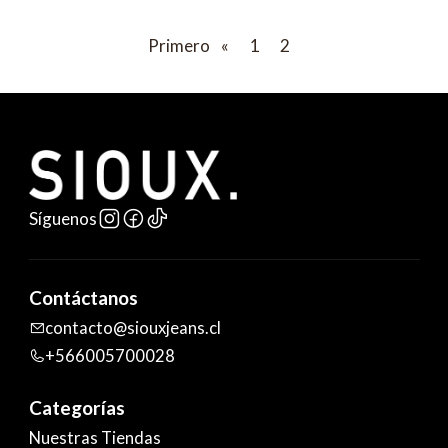
Primero
«
1
2
Síguenos
Contáctanos
contacto@siouxjeans.cl
+566005700028
Categorías
Nuestras Tiendas