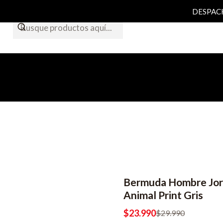
DESPACHO
Bermuda Hombre Jor
Animal Print Gris
$23.990
$29.990