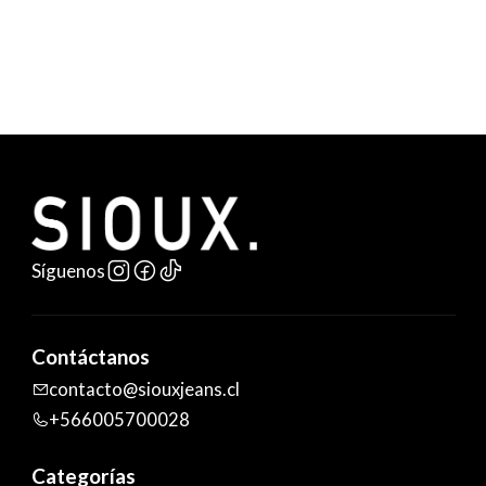
Síguenos
Contáctanos
contacto@siouxjeans.cl
+566005700028
Categorías