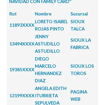
NAVIDAD CON FAMILY CARD"
Rut
Nombre
Sucursal
LORETO ISABEL
SIOUX
11893XXXX
ROJAS PINTO
TALCA
JENNY
SIOUX LA
13494XXXX
ASTUDILLO
FABRICA
ASTUDILLO
DIEGO
MARCELO
SIOUX LOS
19385XXXX
HERNANDEZ
TOROS
DIAZ
ANGELA EDITH
PAGINA
13199XXXX
ITURRIETA
WEB
SEPULVEDA