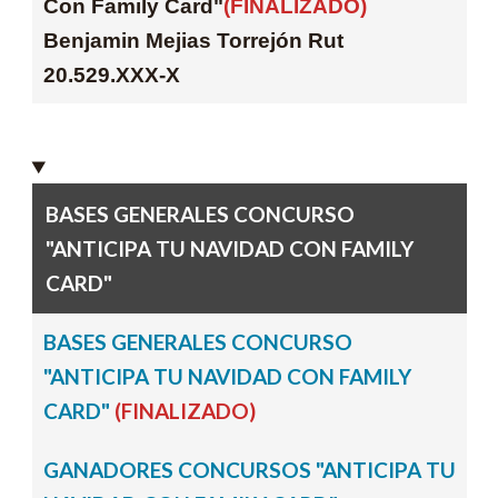
Con Family Card"
(FINALIZADO)
Benjamin Mejias Torrejón Rut
20.529.XXX-X
BASES GENERALES CONCURSO
"ANTICIPA TU NAVIDAD CON FAMILY
CARD"
BASES GENERALES CONCURSO
"ANTICIPA TU NAVIDAD CON FAMILY
CARD"
(FINALIZADO)
GANADORES CONCURSOS "ANTICIPA TU