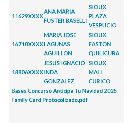
SIOUX
ANA MARIA
11629XXXX
PLAZA
FUSTER BASELLI
VESPUCIO
MARIA JOSE
SIOUX
16710XXXX
LAGUNAS
EASTON
AGUILLON
QUILICURA
JESUS IGNACIO
SIOUX
18806XXXX
INDA
MALL
GONZALEZ
CURICO
Bases Concurso Anticipa Tu Navidad 2025
Family Card Protocolizado.pdf