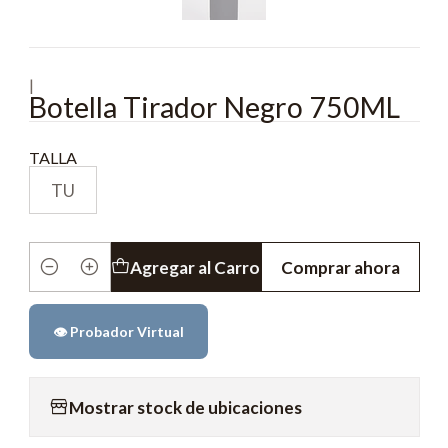
|
Botella Tirador Negro 750ML
TALLA
TU
Agregar al Carro
Comprar ahora
Cantidad
👁️ Probador Virtual
Mostrar stock de ubicaciones