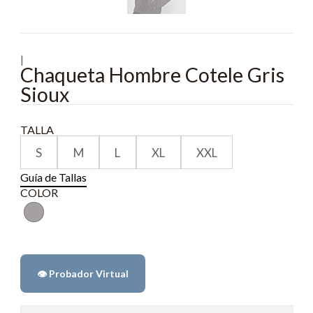
|
Chaqueta Hombre Cotele Gris
Sioux
TALLA
S
M
L
XL
XXL
Guía de Tallas
COLOR
👁️ Probador Virtual