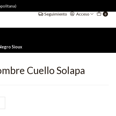
politana)
Acceso
Seguimiento
0
Negro Sioux
mbre Cuello Solapa