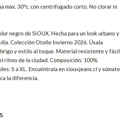
 max. 30°c. con centrifugado corto. No clorar ni
lor negro de SIOUX. Hecha para un look urbano y
a a día. Colección Otoño Invierno 2026. Úsala
brigo y estilo al toque. Material resistente y fácil
 el ritmo de la ciudad. Composición: 100%
bles: S a XL. Encuéntrala en siouxjeans.cl y súmate
ca la diferencia.
s