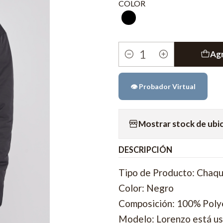
COLOR
Agr
Cantidad
👁️ Probador Virtual
Mostrar stock de ubi
DESCRIPCIÓN
Tipo de Producto: Chaq
Color: Negro
Composición: 100% Poly
Modelo: Lorenzo está us