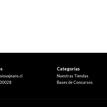
os
Categorías
iouxjeans.cl
Nuestras Tiendas
00028
Bases de Concursos