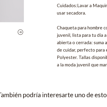
Cuidados:Lavar a Maquina
usar secadora.
Chaqueta para hombre co
juvenil, lista para tu dí
abierta o cerrada: suma a
de cuidar, perfecto para
Polyester. Tallas disponi
a la moda juvenil que mar
También podría interesarte uno de esto