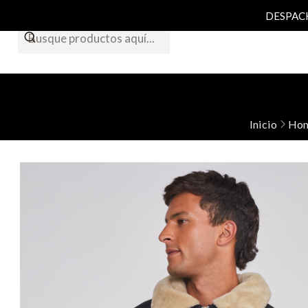
DESPACHO
Inicio
Hom