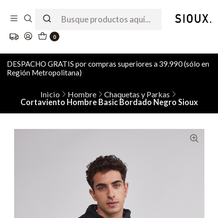
0
DESPACHO GRATIS por compras superiores a 39.990 (sólo en
Región Metropolitana)
Inicio
Hombre
Chaquetas y Parkas
Cortaviento Hombre Basic Bordado Negro Sioux