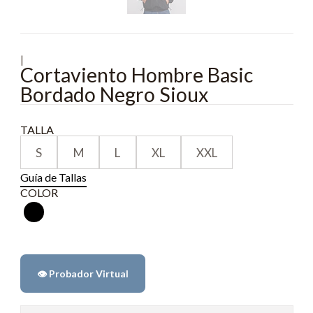
|
Cortaviento Hombre Basic
Bordado Negro Sioux
TALLA
S
M
L
XL
XXL
Guía de Tallas
COLOR
👁️ Probador Virtual