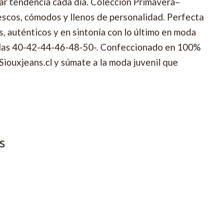
car tendencia cada día. Colección Primavera–
scos, cómodos y llenos de personalidad. Perfecta
s, auténticos y en sintonía con lo último en moda
tallas 40-42-44-46-48-50-. Confeccionado en 100%
Siouxjeans.cl y súmate a la moda juvenil que
s