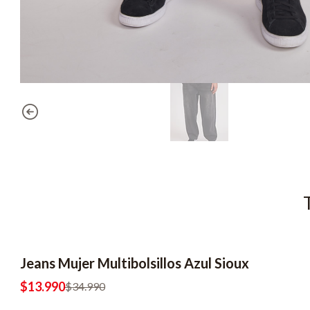
Jeans Mujer Multibolsillos Azul Sioux
-60% OFF
$13.990
$34.990