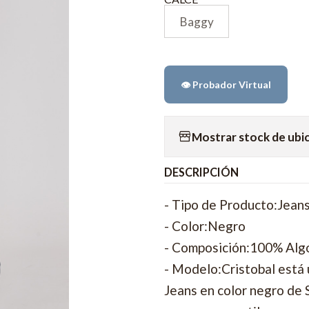
Baggy
👁️ Probador Virtual
Mostrar stock de ubi
DESCRIPCIÓN
- Tipo de Producto:Jean
- Color:Negro
- Composición:100% Al
- Modelo:Cristobal está 
Jeans en color negro de 