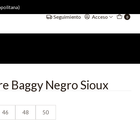
politana)
Acceso
Seguimiento
0
e Baggy Negro Sioux
46
48
50