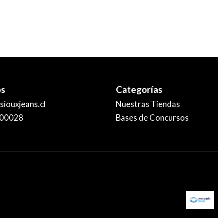
os
Categorías
iouxjeans.cl
Nuestras Tiendas
00028
Bases de Concursos