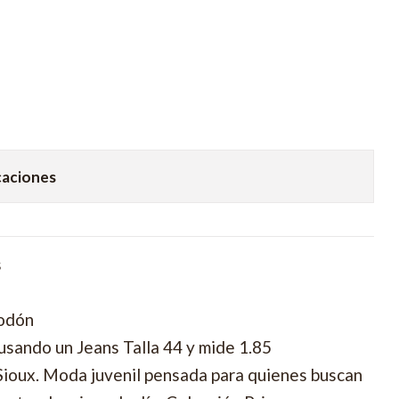
caciones
s
godón
usando un Jeans Talla 44 y mide 1.85
Sioux. Moda juvenil pensada para quienes buscan