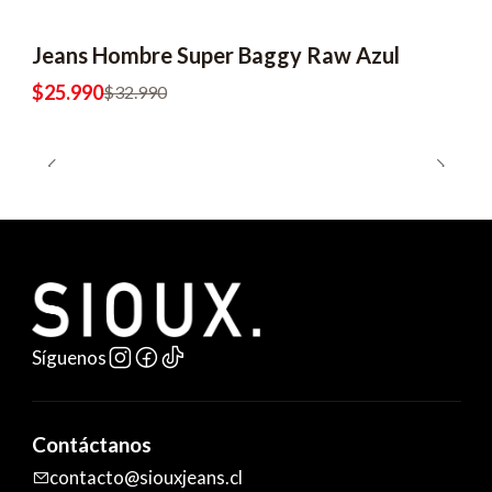
Jeans Hombre Super Baggy Raw Azul
$25.990
$32.990
Síguenos
Contáctanos
contacto@siouxjeans.cl