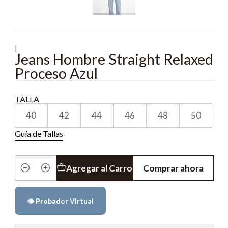
|
Jeans Hombre Straight Relaxed
Proceso Azul
TALLA
40
42
44
46
48
50
Guía de Tallas
Agregar al Carro
Comprar ahora
Cantidad
👁️ Probador Virtual