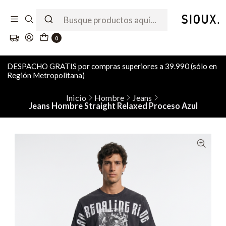
0
DESPACHO GRATIS por compras superiores a 39.990 (sólo en
Región Metropolitana)
Inicio
Hombre
Jeans
Jeans Hombre Straight Relaxed Proceso Azul