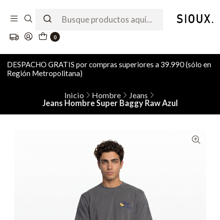
0
DESPACHO GRATIS por compras superiores a 39.990 (sólo en
Región Metropolitana)
Inicio
Hombre
Jeans
Jeans Hombre Super Baggy Raw Azul