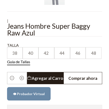
|
Jeans Hombre Super Baggy
Raw Azul
TALLA
38
40
42
44
46
48
Guía de Tallas
Agregar al Carro
Comprar ahora
Cantidad
👁️ Probador Virtual