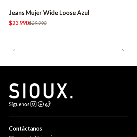
Jeans Mujer Wide Loose Azul
$23.990
$29.990
Síguenos
Contáctanos