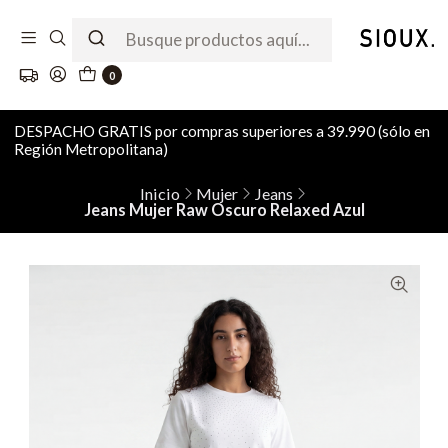
0
DESPACHO GRATIS por compras superiores a 39.990 (sólo en
Región Metropolitana)
Inicio
Mujer
Jeans
Jeans Mujer Raw Oscuro Relaxed Azul