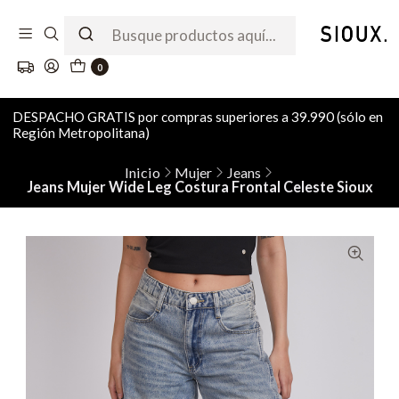
0
DESPACHO GRATIS por compras superiores a 39.990 (sólo en
Región Metropolitana)
Inicio
Mujer
Jeans
Jeans Mujer Wide Leg Costura Frontal Celeste Sioux