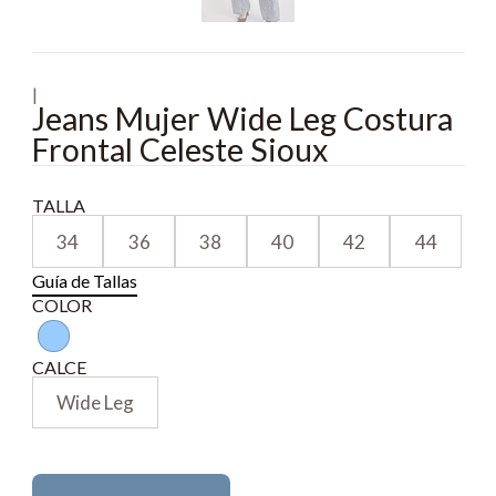
|
Jeans Mujer Wide Leg Costura
Frontal Celeste Sioux
TALLA
34
36
38
40
42
44
Guía de Tallas
COLOR
CALCE
Wide Leg