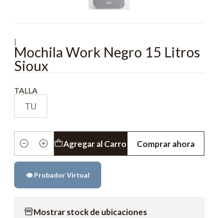
|
Mochila Work Negro 15 Litros
Sioux
TALLA
TU
Agregar al Carro
Comprar ahora
Cantidad
👁️ Probador Virtual
Mostrar stock de ubicaciones