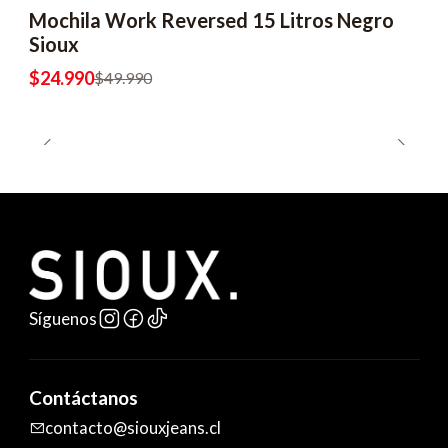
Mochila Work Reversed 15 Litros Negro
-50% OFF
Sioux
$24.990
$49.990
Síguenos
Contáctanos
contacto@siouxjeans.cl