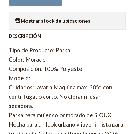
Mostrar stock de ubicaciones
DESCRIPCIÓN
Tipo de Producto: Parka
Color: Morado
Composición: 100% Polyester
Modelo:
Cuidados:Lavar a Maquina max. 30°c. con
centrifugado corto. No clorar ni usar
secadora.
Parka para mujer color morado de SIOUX.
Hecha para un look urbano y juvenil, lista para
tu día a día. Colección Otoño Invierno 2026.