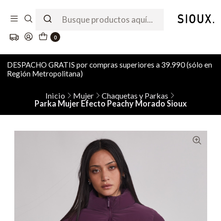
0
DESPACHO GRATIS por compras superiores a 39.990 (sólo en
Región Metropolitana)
Inicio
Mujer
Chaquetas y Parkas
Parka Mujer Efecto Peachy Morado Sioux