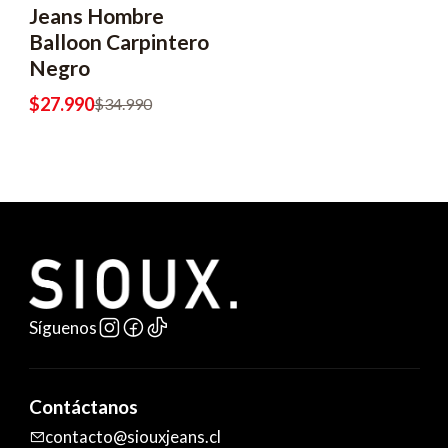
Jeans Hombre
Balloon Carpintero
Negro
$27.990
$34.990
Síguenos
Contáctanos
contacto@siouxjeans.cl