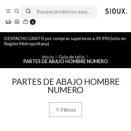
0
DESPACHO GRATIS por compras superiores a 39.990 (sólo en
Región Metropolitana)
Inicio
Guia de talla
PARTES DE ABAJO HOMBRE NUMERO
PARTES DE ABAJO HOMBRE
NUMERO
Filtros