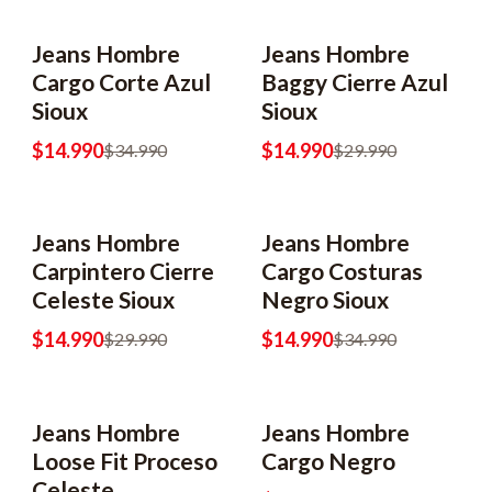
Jeans Hombre
Jeans Hombre
-57% OFF
-50% OFF
Cargo Corte Azul
Baggy Cierre Azul
Sioux
Sioux
$14.990
$14.990
$34.990
$29.990
Jeans Hombre
Jeans Hombre
-50% OFF
-57% OFF
Carpintero Cierre
Cargo Costuras
Celeste Sioux
Negro Sioux
$14.990
$14.990
$29.990
$34.990
Jeans Hombre
Jeans Hombre
Loose Fit Proceso
Cargo Negro
Celeste